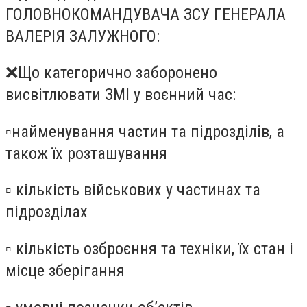
ГОЛОВНОКОМАНДУВАЧА ЗСУ ГЕНЕРАЛА
ВАЛЕРІЯ ЗАЛУЖНОГО:
❌Що категорично заборонено
висвітлювати ЗМІ у воєнний час:
▫️найменування частин та підрозділів, а
також їх розташування
▫️ кількість військових у частинах та
підрозділах
▫️ кількість озброєння та техніки, їх стан і
місце зберігання