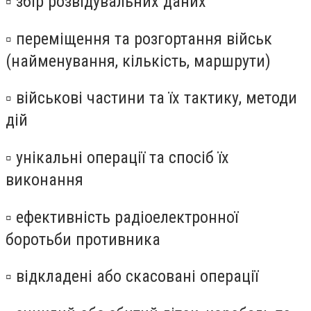
▫️ збір розвідувальних даних
▫️ переміщення та розгортання військ
(найменування, кількість, маршрути)
▫️ військові частини та їх тактику, методи
дій
▫️ унікальні операції та спосіб їх
виконання
▫️ ефективність радіоелектронної
боротьби противника
▫️ відкладені або скасовані операції