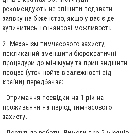
рекомендують не спішити подавати
заявку на біженство, якщо у вас є де
зупинитись і фінансові можливості.
2. Механізм тимчасового захисту,
покликаний зменшити бюрократичні
процедури до мінімуму та пришвидшити
процес (уточнюйте в залежності від
країни) передбачає:
- Отримання посвідки на 1 рік на
проживання на період тимчасового
захисту.
- Доступ до роботи. Вимоги про 6 місяців