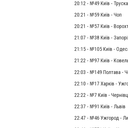
20:12 - №49 Київ - Труск
20:21 - №59 Київ - Чоп
20:21 - №57 Київ - Ворох
21:07 - №38 Київ - Запо
21:15 - №105 Київ - Оде
21:22 - №97 Київ - Ковел
22:03 - №149 Полтава - Ч
22:10 - №17 Харків - Ужг
22:22 - №7 Київ - Чернівц
22:37 - №91 Київ - Львів
22:47 - №46 Ужгород - 