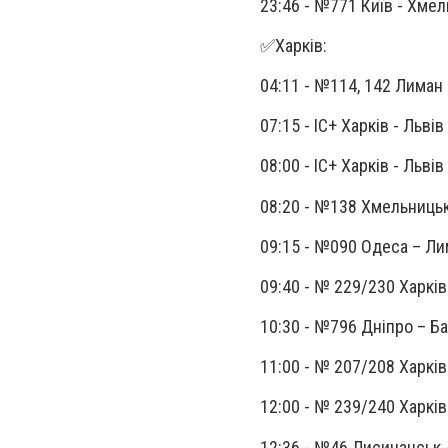
23:46 - №771 Київ - Хме
✅Харків:
04:11 - №114, 142 Лиман 
07:15 - ІС+ Харків - Львів
08:00 - ІС+ Харків - Львів
08:20 - №138 Хмельниць
09:15 - №090 Одеса – Л
09:40 - № 229/230 Харкі
10:30 - №796 Дніпро – Б
11:00 - № 207/208 Харкі
12:00 - № 239/240 Харків
12:36 - №46 Лисичанськ