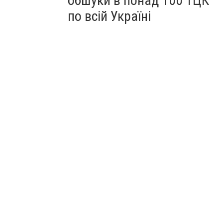
обшуки в понад 100 ТЦК
по всій Україні