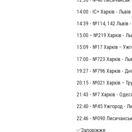
14:00 - ІС+ Харків - Львів
14:39 - №114, 142 Львів 
15:00 – №219 Харків - Ль
15:09 - №17 Харків – Уж
17:00 - №723 Харків - Ль
19:27 - №796 Харків - Дн
20:15 - №021 Харків – Т
21:43 - №7 Харків - Одес
22:40 - №45 Ужгород - 
22:46 - №090 Лисичансь
✅Запоріжжя: