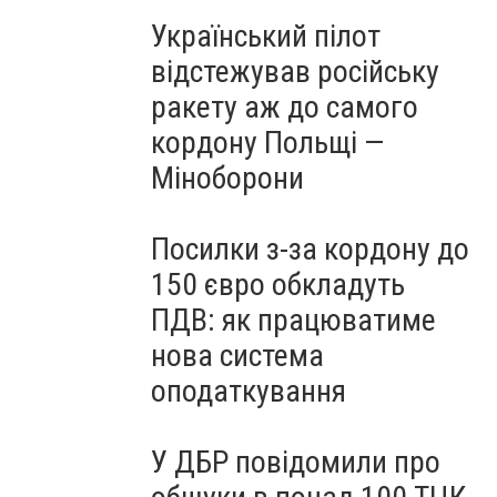
Український пілот
відстежував російську
ракету аж до самого
кордону Польщі —
Міноборони
Посилки з-за кордону до
150 євро обкладуть
ПДВ: як працюватиме
нова система
оподаткування
У ДБР повідомили про