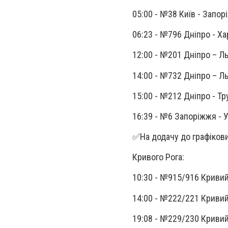
05:00 - №38 Київ - Запо
06:23 - №796 Дніпро - Ха
12:00 - №201 Дніпро – Ль
14:00 - №732 Дніпро – Ль
15:00 - №212 Дніпро - Т
16:39 - №6 Запоріжжя -
✅На додачу до графікови
Кривого Рога:
10:30 - №915/916 Кривий
14:00 - №222/221 Кривий 
19:08 - №229/230 Кривий