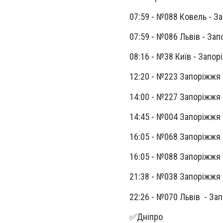
07:59 - №088 Ковель - 
07:59 - №086 Львів - За
08:16 - №38 Київ - Запо
12:20 - №223 Запоріжжя
14:00 - №227 Запоріжжя
14:45 - №004 Запоріжж
16:05 - №068 Запоріжжя 
16:05 - №088 Запоріжжя
21:38 - №038 Запоріжжя 
22:26 - №070 Львів - З
✅Дніпро