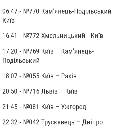
06:47 - №770 Кам’янець-Подільський –
Київ
16:41 - №772 Хмельницький - Київ
17:20 - №769 Київ – Кам’янець-
Подільський
18:07 - №055 Київ – Рахів
20:50 - №716 Львів – Київ
21:45 - №081 Київ – Ужгород
22:32 - №042 Трускавець – Дніпро