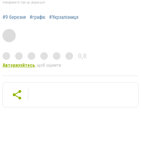
повідомити про це редакцію
#9 березня
#графік
#Укрзалізниця
0,0
Авторизуйтесь
, щоб оцінити