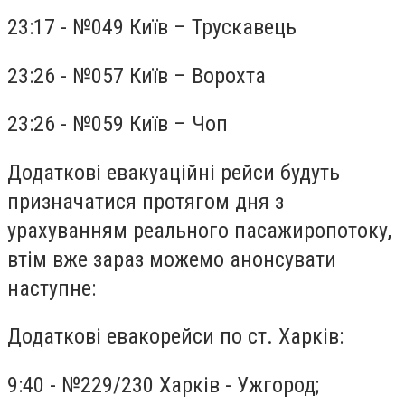
23:17 - №049 Київ – Трускавець
23:26 - №057 Київ – Ворохта
23:26 - №059 Київ – Чоп
Додаткові евакуаційні рейси будуть
призначатися протягом дня з
урахуванням реального пасажиропотоку,
втім вже зараз можемо анонсувати
наступне:
Додаткові евакорейси по ст. Харків:
9:40 - №229/230 Харків - Ужгород;