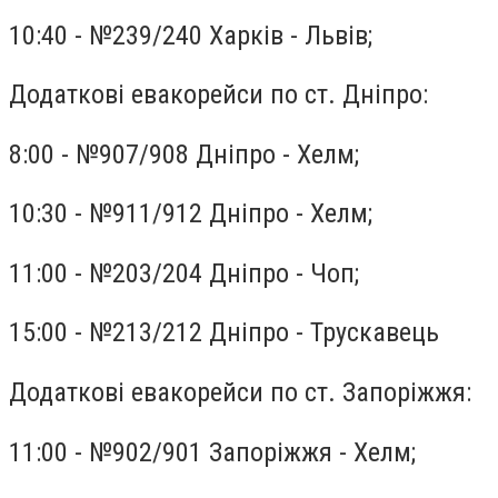
10:40 - №239/240 Харків - Львів;
Додаткові евакорейси по ст. Дніпро:
8:00 - №907/908 Дніпро - Хелм;
10:30 - №911/912 Дніпро - Хелм;
11:00 - №203/204 Дніпро - Чоп;
15:00 - №213/212 Дніпро - Трускавець
Додаткові евакорейси по ст. Запоріжжя:
11:00 - №902/901 Запоріжжя - Хелм;