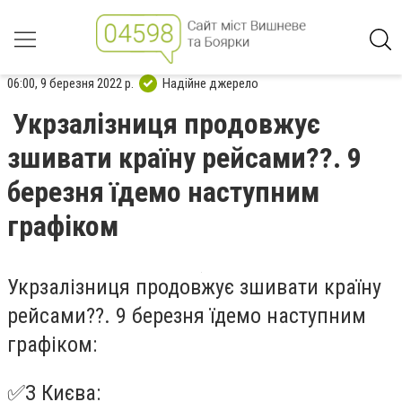
06:00, 9 березня 2022 р.
Надійне джерело
Укрзалізниця продовжує
зшивати країну рейсами??. 9
березня їдемо наступним
графіком
Укрзалізниця продовжує зшивати країну
рейсами??. 9 березня їдемо наступним
графіком:
✅З Києва: