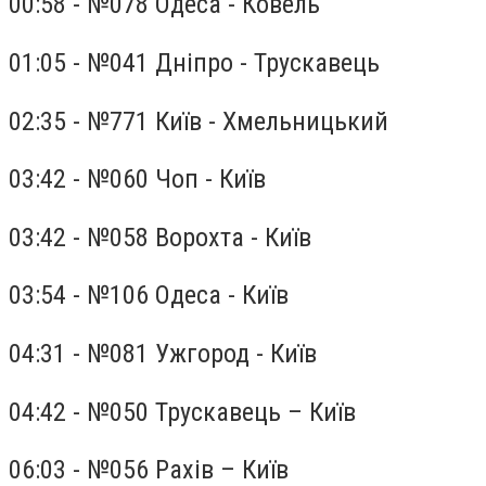
00:58 - №078 Одеса - Ковель
01:05 - №041 Дніпро - Трускавець
02:35 - №771 Київ - Хмельницький
03:42 - №060 Чоп - Київ
03:42 - №058 Ворохта - Київ
03:54 - №106 Одеса - Київ
04:31 - №081 Ужгород - Київ
04:42 - №050 Трускавець – Київ
06:03 - №056 Рахів – Київ