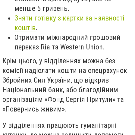
менше 5 гривень.
Зняти готівку з картки за наявності
коштів
.
Отримати міжнародний грошовий
переказ Ria та Western Union.
Крім цього, у відділеннях можна без
комісії надіслати кошти на спецрахунок
Збройних Сил України, що відкрив
Національний банк, або благодійним
організаціям «Фонд Сергія Притули» та
«Повернись живим».
У відділеннях працюють гуманітарні
куточки, де можна залишити допомогу