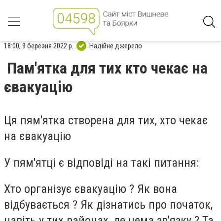
18:00, 9 березня 2022 р.
Надійне джерело
Пам'ятка для тих кто чекає на
євакуацію
Ця пям'ятка створена для тих, хто чекає
на євакуацію
У пям'ятці є відповіді на такі питання:
Хто організує євакуацію ? Як вона
відбувається ? Як дізнатись про початок,
навіть у тих районах, де нема зв'язку ? Та