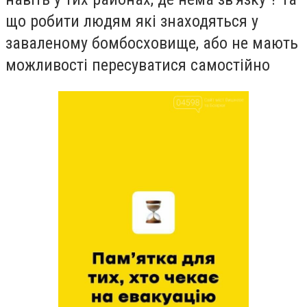
що робити людям які знаходяться у
заваленому бомбосховище, або не мають
можливості пересуватися самостійно