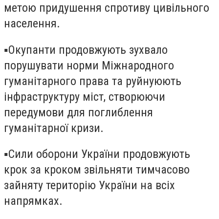
метою придушення спротиву цивільного
населення.
▪️Окупанти продовжують зухвало
порушувати норми Міжнародного
гуманітарного права та руйнуюють
інфраструктуру міст, створюючи
передумови для поглиблення
гуманітарної кризи.
▪️Сили оборони України продовжують
крок за кроком звільняти тимчасово
зайняту територію України на всіх
напрямках.