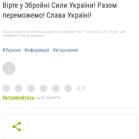
Вірте у Збройні Сили України! Разом
переможемо! Слава Україні!
Якщо ви помітили помилку, виділіть необхідний текст і натисніть Ctrl + Enter, щоб
повідомити про це редакцію
#Україна
#інформація
#вторгнення.
0,0
Авторизуйтесь
, щоб оцінити