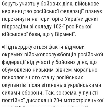
беруть участь у бойових діях, військове
керівництво російської федерації планує
перекинути на територію України деякі
підрозділи зі складу 102-ї російської
військової бази, що у Вірменії.
▪️Підтверджуються факти відмови
окремих військовослужбовців російської
федерації від участі у бойових діях, що
обумовлено низьким рівнем морально-
психологічного стану російських
окупантів після зіткнень з українськими
силами оборони. Так, зокрема, у пункті
постійної дислокації 20-ї мотострілецької