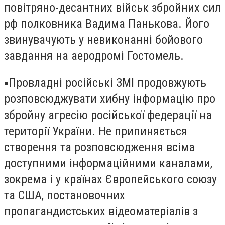
повітряно-десантних військ збройних сил
рф полковника Вадима Панькова. Його
звинувачують у невиконанні бойового
завдання на аеродромі Гостомель.
▪️Провладні російські ЗМІ продовжують
розповсюджувати хибну інформацію про
збройну агресію російської федерації на
території України. Не припиняється
створення та розповсюдження всіма
доступними інформаційними каналами,
зокрема і у країнах Європейського союзу
та США, постановочних
пропагандистських відеоматеріалів з