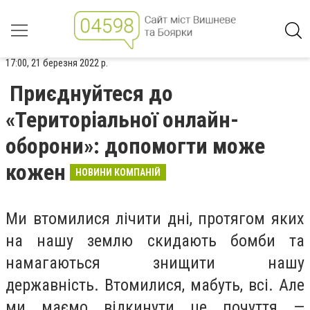
17:00, 21 березня 2022 р.
Приєднуйтеся до
«Територіальної онлайн-
оборони»: допомогти може
кожен
НОВИНИ КОМПАНІЙ
Ми втомилися лічити дні, протягом яких
на нашу землю скидають бомби та
намагаються знищити нашу
державність. Втомилися, мабуть, всі. Але
ми маємо відкинути це почуття —