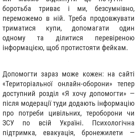
боротьба триває і ми, безсумнівно,
переможемо в ній. Треба продовжувати
триматися купи, допомагати один
одному та ділитися перевіреною
інформацією, щоб протистояти фейкам.
Допомогти зараз може кожен: на сайті
«Територіальної онлайн-оборони» тепер
доступний розділ «Я хочу допомогти» —
після модерації туди додають інформацію
про потреби цивільних, тероборони чи
ЗСУ по всій Україні. Психологічна
підтримка, евакуація, бронежилети —