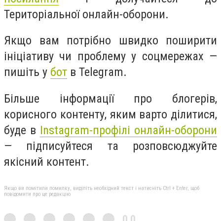
Територіальної онлайн-оборони.
Якщо вам потрібно швидко поширити
ініціативу чи проблему у соцмережах —
пишіть у
бот
в Telegram.
Більше інформації про блогерів,
корисного контенту, яким варто ділитися,
буде в
Instagram-профілі онлайн-оборони
— підписуйтеся та розповсюджуйте
якісний контент.
Якщо ви помітили помилку, виділіть необхідний текст і натисніть Ctrl + Enter, щоб
повідомити про це редакцію
0,0