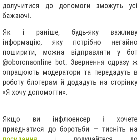
долучитися до допомоги зможуть усі
бажаючі.
Як і раніше, будь-яку важливу
інформацію, яку потрібно негайно
поширити, можна відправляти у бот
@oboronaonline_bot. Звернення одразу ж
опрацюють модератори та передадуть в
роботу блогерам й додадуть на сторінку
«Я хочу допомогти».
Якщо ви інфлюенсер і хочете
приєднатися до боротьби — тисніть на
посилання
і долучайтеся до