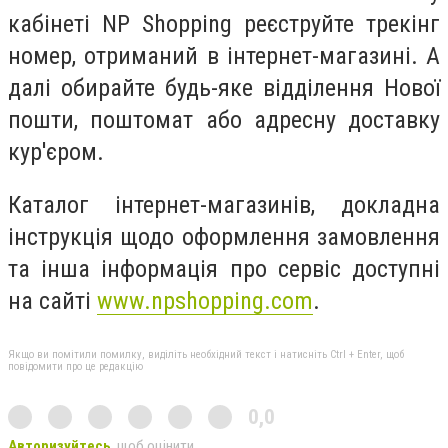
кабінеті NP Shopping реєструйте трекінг
номер, отриманий в інтернет-магазині. А
далі обирайте будь-яке відділення Нової
пошти, поштомат або адресну доставку
кур'єром.
Каталог інтернет-магазинів, докладна
інструкція щодо оформлення замовлення
та інша інформація про сервіс доступні
на сайті
www.npshopping.com
.
Якщо ви помітили помилку, виділіть необхідний текст і натисніть Ctrl + Enter, щоб
повідомити про це редакцію
0,0
Авторизуйтесь
, щоб оцінити