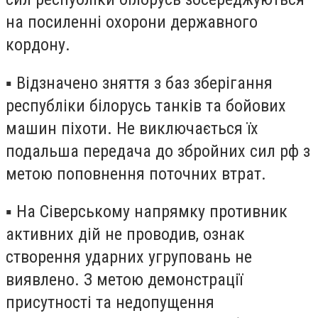
на посиленні охорони державного
кордону.
▪️ Відзначено зняття з баз зберігання
республіки білорусь танків та бойових
машин піхоти. Не виключається їх
подальша передача до збройних сил рф з
метою поповнення поточних втрат.
▪️ На Сіверському напрямку противник
активних дій не проводив, ознак
створення ударних угруповань не
виявлено. З метою демонстрації
присутності та недопущення