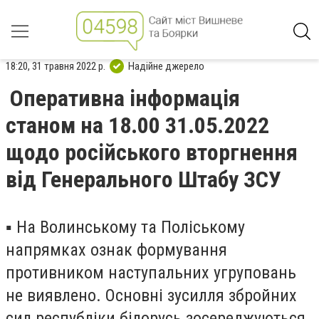
18:20, 31 травня 2022 р.
Надійне джерело
Оперативна інформація
станом на 18.00 31.05.2022
щодо російського вторгнення
від Генерального Штабу ЗСУ
▪️ На Волинському та Поліському
напрямках ознак формування
противником наступальних угруповань
не виявлено. Основні зусилля збройних
сил республіки білорусь зосереджуються