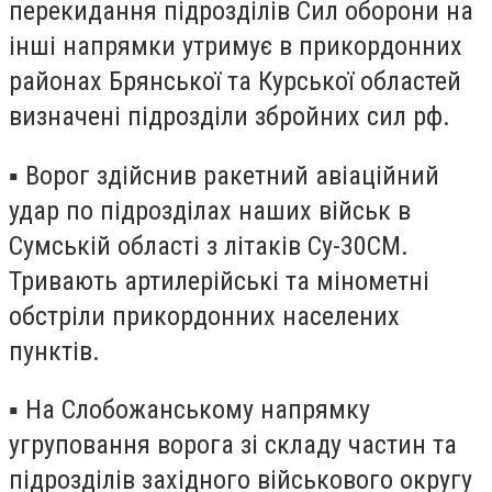
перекидання підрозділів Сил оборони на
інші напрямки утримує в прикордонних
районах Брянської та Курської областей
визначені підрозділи збройних сил рф.
▪️ Ворог здійснив ракетний авіаційний
удар по підрозділах наших військ в
Сумській області з літаків Су-30СМ.
Тривають артилерійські та мінометні
обстріли прикордонних населених
пунктів.
▪️ На Слобожанському напрямку
угруповання ворога зі складу частин та
підрозділів західного військового округу