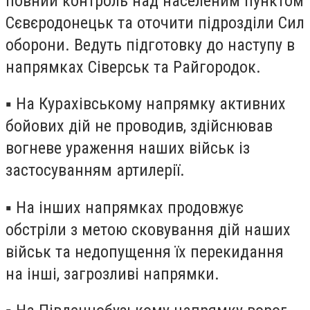
повний контроль над населеним пунктом
Сєвєродонецьк та оточити підрозділи Сил
оборони. Ведуть підготовку до наступу в
напрямках Сіверськ та Райгородок.
▪️ На Курахівському напрямку активних
бойових дій не проводив, здійснював
вогневе ураження наших військ із
застосуванням артилерії.
▪️ На інших напрямках продовжує
обстріли з метою сковування дій наших
військ та недопущення їх перекидання
на інші, загрозливі напрямки.