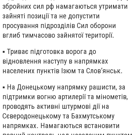
збройних сил рф намагаються утримати
зайняті позиції та не допустити
просування підрозділів Сил оборони
вглиб тимчасово зайнятої території.
▪️ Триває підготовка ворога до
відновлення наступу в напрямках
населених пунктів Ізюм та Слов’янськ.
▪️ На Донецькому напрямку рашисти, за
підтримки вогню артилерії та мінометів,
проводять активні штурмові дії на
Сєверодонецькому та Бахмутському
напрямках. Намагаються встановити