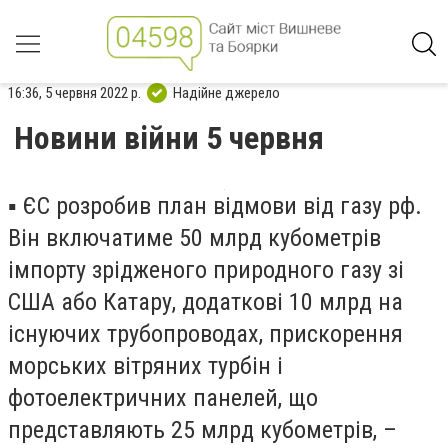
16:36, 5 червня 2022 р.
Надійне джерело
Новини війни 5 червня
▪️ ЄС розробив план відмови від газу рф.
Він включатиме 50 млрд кубометрів
імпорту зрідженого природного газу зі
США або Катару, додаткові 10 млрд на
існуючих трубопроводах, прискорення
морських вітряних турбін і
фотоелектричних панелей, що
представляють 25 млрд кубометрів, –