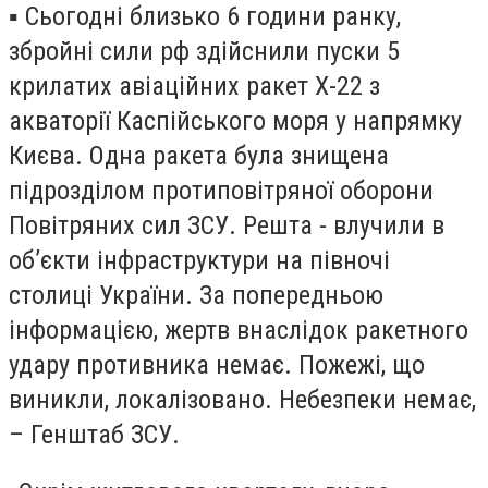
▪️ Сьогодні близько 6 години ранку,
збройні сили рф здійснили пуски 5
крилатих авіаційних ракет Х-22 з
акваторії Каспійського моря у напрямку
Києва. Одна ракета була знищена
підрозділом протиповітряної оборони
Повітряних сил ЗСУ. Решта - влучили в
об’єкти інфраструктури на півночі
столиці України. За попередньою
інформацією, жертв внаслідок ракетного
удару противника немає. Пожежі, що
виникли, локалізовано. Небезпеки немає,
– Генштаб ЗСУ.