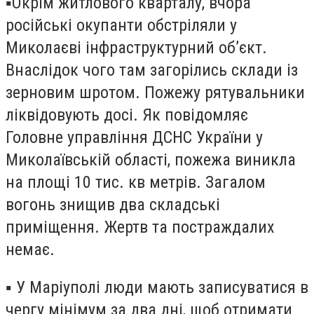
▪️Окрім житлового кварталу, вчора
російські окупанти обстріляли у
Миколаєві інфраструктурний об’єкт.
Внаслідок чого там загорілись склади із
зерновим шротом. Пожежу рятувальники
ліквідовують досі. Як повідомляє
Головне управління ДСНС України у
Миколаївській області, пожежа виникла
на площі 10 тис. кв метрів. Загалом
вогонь знищив два складські
приміщення. Жертв та постраждалих
немає.
▪️ У Маріуполі люди мають записуватися в
чергу мінімум за два дні, щоб отримати