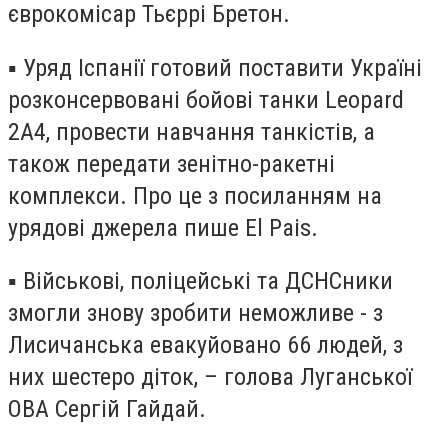
єврокомісар Тьєррі Бретон.
▪️ Уряд Іспанії готовий поставити Україні
розконсервовані бойові танки Leopard
2A4, провести навчання танкістів, а
також передати зенітно-ракетні
комплекси. Про це з посиланням на
урядові джерела пише El Pais.
▪️ Військові, поліцейські та ДСНСники
змогли знову зробити неможливе - з
Лисичанська евакуйовано 66 людей, з
них шестеро діток, – голова Луганської
ОВА Сергій Гайдай.