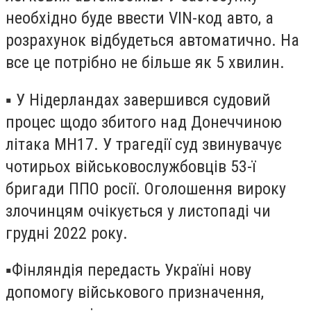
необхідно буде ввести VIN-код авто, а
розрахунок відбудеться автоматично. На
все це потрібно не більше як 5 хвилин.
▪️ У Нідерландах завершився судовий
процес щодо збитого над Донеччиною
літака MH17. У трагедії суд звинувачує
чотирьох військовослужбовців 53-ї
бригади ППО росії. Оголошення вироку
злочинцям очікується у листопаді чи
грудні 2022 року.
▪️Фінляндія передасть Україні нову
допомогу військового призначення,