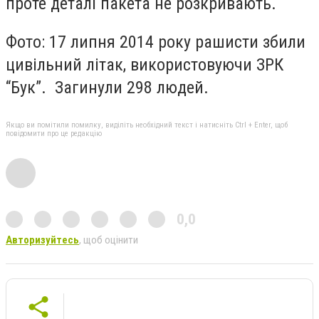
проте деталі пакета не розкривають.
Фото: 17 липня 2014 року рашисти збили
цивільний літак, використовуючи ЗРК
“Бук”. Загинули 298 людей.
Якщо ви помітили помилку, виділіть необхідний текст і натисніть Ctrl + Enter, щоб
повідомити про це редакцію
0,0
Авторизуйтесь
, щоб оцінити