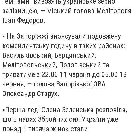
темпами” вивозять українське зерно
залізницею, — міський голова Мелітополя
Іван Федоров.
▪️ На Запоріжжі анонсували подовжену
комендантську годину в таких районах:
Васильківський, Бердянський,
Мелітопольський, Пологівський та
триватиме з 22.00 11 червня до 05.00 13
червня, — голова Запорізької ОВА
Олександр Старух.
▪️Перша леді Олена Зеленська розповіла,
що в лавах Збройних сил України уже
понад 1 тисяча жінок стали