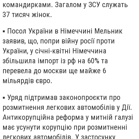
командирками. Загалом у ЗСУ служать
37 тисяч жінок.
▪️ Посол України в Німеччині Мельник
заявив, що, попри війну росії проти
України, у січні-квітні Німеччина
збільшила імпорт із рф на 60% та
перевела до москви ще майже 6
мільярдів євро.
▪️ Уряд підтримав законопроєкти про
розмитнення легкових автомобілів у Дії.
Антикорупційна реформа у митній галузі
має усунути корупцію при розмитненні
легкових автомобілів. У застосунку