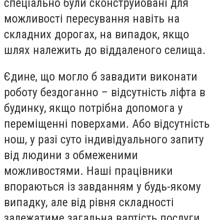
спеціально були сконструйовані для
можливості пересування навіть на
складних дорогах, на випадок, якщо
шлях належить до віддаленого селища.
Єдине, що могло б завадити виконати
роботу бездоганно – відсутність ліфта в
будинку, якщо потрібна допомога у
переміщенні поверхами. Або відсутність
нош, у разі суто індивідуального запиту
від людини з обмеженими
можливостями. Наші працівники
впораються із завданням у будь-якому
випадку, але від рівня складності
залежатиме загальна вартість послуги.