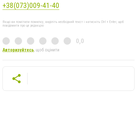
+38(073)009-41-40
Якщо ви помітили помилку, виділіть необхідний текст і натисніть Ctrl + Enter, щоб
повідомити про це редакцію
0,0
Авторизуйтесь
, щоб оцінити