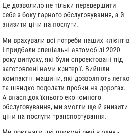
Це дозволило не тільки перевершити
себе з боку гарного обслуговування, а й
знизити ціни на послуги.
Ми врахували всі потреби наших клієнтів
і придбали спеціальні автомобілі 2020
року випуску, які були спроектовані під
заготовлені нами критерії. Вийшли
компактні машини, які дозволяють легко
та швидко подолати пробки на дорогах.
А внаслідок їхнього економного
обслуговування, ми змогли ще й знизити
ціни на послуги транспортування.
Ми поєднали дві приємні речі в одну -