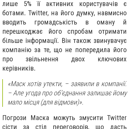
лише 5% її активних користувачів є
ботами. Twitter, на його думку, навмисно
вводить громадськість в оману й
перешкоджає його спробам отримати
більше інформації. Він також звинувачує
компанію за те, що не попередила його
про звільнення двох ключових
керівників.
«Маск хотів утекти, – заявили в компанії.
– Але угода про об’єднання залишає йому
мало місця (для відмови)».
Погрози Маска можуть змусити Twitter
сісти за стіл переговорів, що дасть