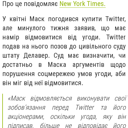
Про це повідомляє
New York Times.
У квітні Маск погодився купити Twitter,
але минулого тижня заявив, що має
намір відмовитися від угоди. Twitter
подав на нього позов до цивільного суду
штату Делавер. Суд має визначити, чи
достатньо в Маска аргументів щодо
порушення соцмережею умов угоди, аби
він міг від неї відмовитися.
«Маск відмовляється виконувати свої
зобов’язання перед Twitter та його
акціонерами, оскільки угода, яку він
підписав, більше не відповідає його