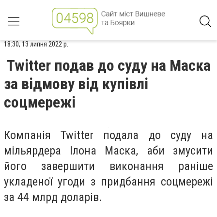
18:30, 13 липня 2022 р.
Twitter подав до суду на Маска
за відмову від купівлі
соцмережі
Компанія Twitter подала до суду на
мільярдера Ілона Маска, аби змусити
його завершити виконання раніше
укладеної угоди з придбання соцмережі
за 44 млрд доларів.