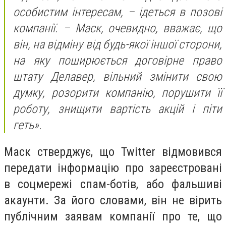
особистим інтересам, – ідеться в позові
компанії. – Маск, очевидно, вважає, що
він, на відміну від будь-якої іншої сторони,
на яку поширюється договірне право
штату Делавер, вільний змінити свою
думку, розорити компанію, порушити її
роботу, знищити вартість акцій і піти
геть».
Маск стверджує, що Twitter відмовився
передати інформацію про зареєстровані
в соцмережі спам-ботів, або фальшиві
акаунти. За його словами, він не вірить
публічним заявам компанії про те, що