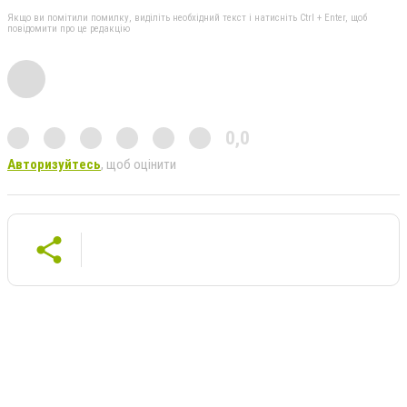
Якщо ви помітили помилку, виділіть необхідний текст і натисніть Ctrl + Enter, щоб
повідомити про це редакцію
0,0
Авторизуйтесь
, щоб оцінити