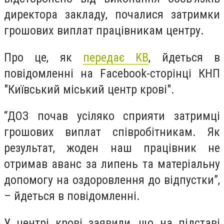
директора закладу, почалися затримки
грошових виплат працівникам центру.
Про це, як
передає KВ
, йдеться в
повідомленні на Facebook-сторінці КНП
"Київський міський центр крові".
“ДОЗ почав усіляко сприяти затримці
грошових виплат співробітникам. Як
результат, жоден наш працівник не
отримав аванс за липень та матеріальну
допомогу на оздоровлення до відпустки”,
– йдеться в повідомленні.
У центрі крові заявили, що на підставі