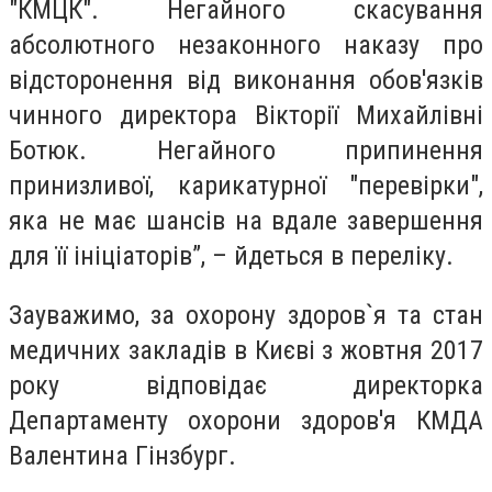
"КМЦК". Негайного скасування
абсолютного незаконного наказу про
відсторонення від виконання обов'язків
чинного директора Вікторії Михайлівні
Ботюк. Негайного припинення
принизливої, карикатурної "перевірки",
яка не має шансів на вдале завершення
для її ініціаторів”, – йдеться в переліку.
Зауважимо, за охорону здоров`я та стан
медичних закладів в Києві з жовтня 2017
року відповідає директорка
Департаменту охорони здоров'я КМДА
Валентина Гінзбург.