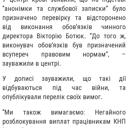
“анонімки та службової записки” було
призначено перевірку та відсторонено
від виконання обов'язків чинного
директора Вікторію Ботюк. “До того ж,
виконувач обов'язків був призначений
всупереч правовим нормам”, –
зауважили в центрі.
У дописі зауважили, що такі дії
відбуваються під час війни, та
опублікували перелік своїх вимог.
“Ми також вимагаємо: Негайного
розблокування виплат працівникам КНП