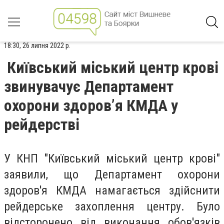
18:30, 26 липня 2022 р.
Київський міський центр крові
звинувачує Департамент
охорони здоров’я КМДА у
рейдерстві
У КНП "Київський міський центр крові"
заявили, що Департамент охорони
здоров'я КМДА намагається здійснити
рейдерське захоплення центру. Було
відсторонено від виконання обов'язків