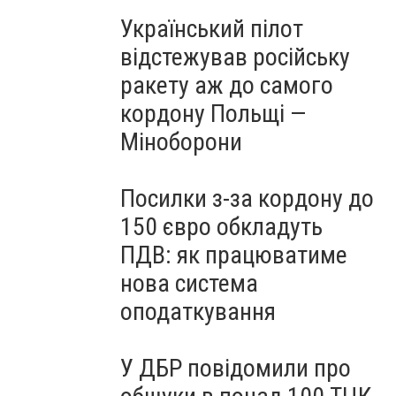
Український пілот
відстежував російську
ракету аж до самого
кордону Польщі —
Міноборони
Посилки з-за кордону до
150 євро обкладуть
ПДВ: як працюватиме
нова система
оподаткування
У ДБР повідомили про