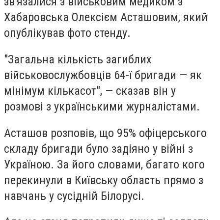
зв'язалися з військовим медиком з
Хабаровська Олексієм Асташовим, який
опублікував фото стенду.
"Загальна кількість загиблих
військовослужбовців 64-ї бригади — як
мінімум кількасот", — сказав він у
розмові з українськими журналістами.
Асташов розповів, що 95% офіцерського
складу бригади було задіяно у війні з
Україною. За його словами, багато кого
перекинули в Київську область прямо з
навчань у сусідній Білорусі.