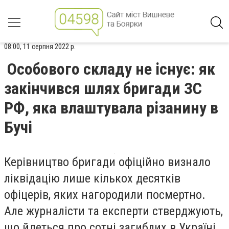
08:00, 11 серпня 2022 р.
Особового складу не існує: як
закінчився шлях бригади ЗС
РФ, яка влаштувала різанину в
Бучі
Керівництво бригади офіційно визнало
ліквідацію лише кількох десятків
офіцерів, яких нагородили посмертно.
Але журналісти та експерти стверджують,
що йдеться про сотні загиблих в Україні