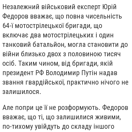
Незалежний військовий експерт Юрій
Федоров вважає, що повна чисельність
64-ї мотострілецької бригади, що
включає два мотострілецьких і один
танковий батальйон, могла становити до
війни близько двох з половиною тисяч
осіб. Таким чином, від бригади, якій
президент РФ Володимир Путін надав
звання гвардійської, практично нічого не
залишилося.
Але попри це її не розформують. Федоров
вважає, що ті, що залишилися живими,
по-тихому увійдуть до складу іншого