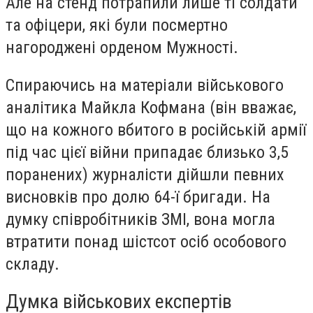
Але на стенд потрапили лише ті солдати
та офіцери, які були посмертно
нагороджені орденом Мужності.
Спираючись на матеріали військового
аналітика Майкла Кофмана (він вважає,
що на кожного вбитого в російській армії
під час цієї війни припадає близько 3,5
поранених) журналісти дійшли певних
висновків про долю 64-ї бригади. На
думку співробітників ЗМІ, вона могла
втратити понад шістсот осіб особового
складу.
Думка військових експертів