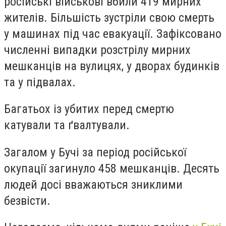
російські військові вбили 419 мирних
жителів. Більшість зустріли свою смерть
у машинах під час евакуації. Зафіксовано
численні випадки розстрілу мирних
мешканців на вулицях, у дворах будинків
та у підвалах.
Багатьох із убитих перед смертю
катували та ґвалтували.
Загалом у Бучі за період російської
окупації загинуло 458 мешканців. Десять
людей досі вважаються зниклими
безвісти.