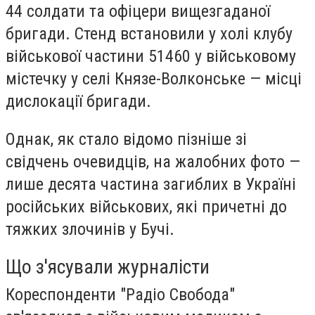
44 солдати та офіцери вищезгаданої
бригади. Стенд встановили у холі клубу
військової частини 51460 у військовому
містечку у селі Князе-Волконське — місці
дислокації бригади.
Однак, як стало відомо пізніше зі
свідчень очевидців, на жалобних фото —
лише десята частина загиблих в Україні
російських військових, які причетні до
тяжких злочинів у Бучі.
Що з'ясували журналісти
Кореспонденти "Радіо Свобода"