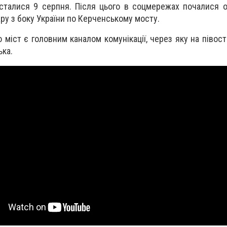
і сталися 9 серпня. Після цього в соцмережах почалися 
у з боку України по Керченському мосту.
о міст є головним каналом комунікації, через яку на півос
ька.