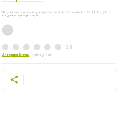
Якщо ви помітили помилку, виділіть необхідний текст і натисніть Ctrl + Enter, щоб
повідомити про це редакцію
0,0
Авторизуйтесь
, щоб оцінити