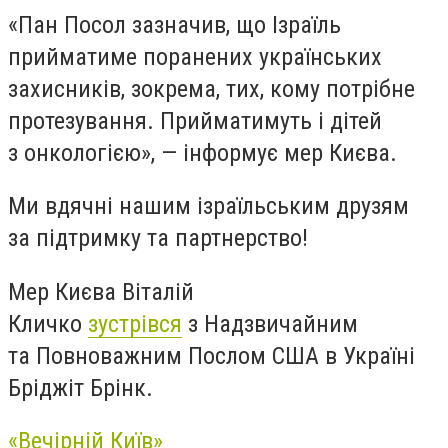
«Пан Посол зазначив, що Ізраїль
прийматиме поранених українських
захисників, зокрема, тих, кому потрібне
протезування. Прийматимуть і дітей
з онкологією», — інформує мер Києва.
Ми вдячні нашим ізраїльським друзям
за підтримку та партнерство!
Мер Києва Віталій
Кличко
зустрівся
з Надзвичайним
та Повноважним Послом США в Україні
Бріджіт Брінк.
«Вечірній Київ»