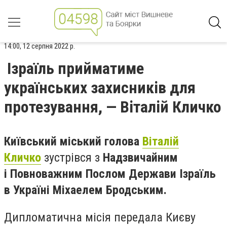
14:00, 12 серпня 2022 р.
Ізраїль прийматиме
українських захисників для
протезування, — Віталій Кличко
Київський міський голова
Віталій
Кличко
зустрівся з
Надзвичайним
і Повноважним Послом Держави Ізраїль
в Україні Міхаелем Бродським.
Дипломатична місія передала Києву