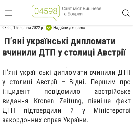
08:00, 15 серпня 2022 р.
Надійне джерело
П’яні українські дипломати
вчинили ДТП у столиці Австрії
П’яні українські дипломати вчинили ДТП
у столиці Австрії – Відні. Першим про
інцидент повідомило австрійське
видання Kronen Zeitung, пізніше факт
ДТП підтвердили й у Міністерстві
закордонних справ України.