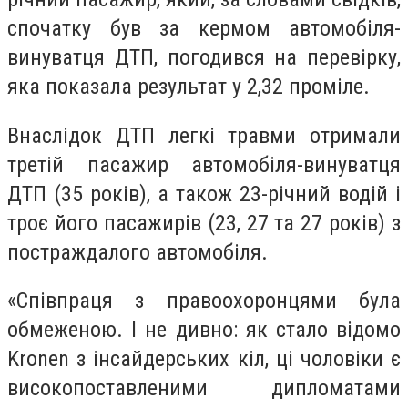
спочатку був за кермом автомобіля-
винуватця ДТП, погодився на перевірку,
яка показала результат у 2,32 проміле.
Внаслідок ДТП легкі травми отримали
третій пасажир автомобіля-винуватця
ДТП (35 років), а також 23-річний водій і
троє його пасажирів (23, 27 та 27 років) з
постраждалого автомобіля.
«Співпраця з правоохоронцями була
обмеженою. І не дивно: як стало відомо
Kronen з інсайдерських кіл, ці чоловіки є
високопоставленими дипломатами