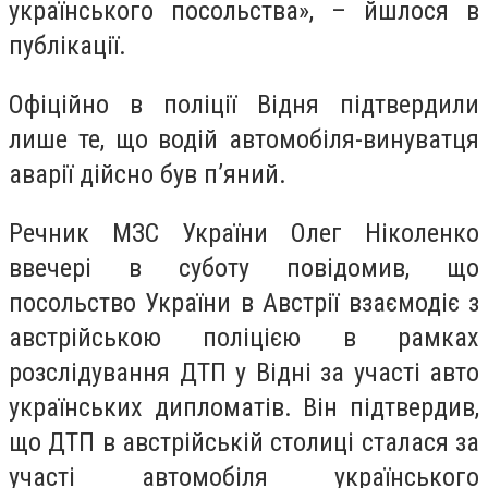
українського посольства», – йшлося в
публікації.
Офіційно в поліції Відня підтвердили
лише те, що водій автомобіля-винуватця
аварії дійсно був п’яний.
Речник МЗС України Олег Ніколенко
ввечері в суботу повідомив, що
посольство України в Австрії взаємодіє з
австрійською поліцією в рамках
розслідування ДТП у Відні за участі авто
українських дипломатів. Він підтвердив,
що ДТП в австрійській столиці сталася за
участі автомобіля українського