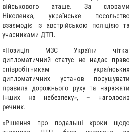
військового аташе. За словами
Ніколенка, українське посольство
взаємодіє із австрійською поліцією та
учасниками ДТП.
«Позиція МЗС України чітка:
дипломатичний статус не надає право
співробітникам українських
дипломатичних установ порушувати
правила дорожнього руху та наражати
інших на небезпеку», – наголосив
речник.
«Рішення про подальші кроки щодо