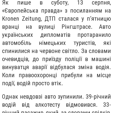
Як пише в суботу, 13 серпня,
«Європейська правда» з посиланням на
Kronen Zeitung, ДТП сталася у п’ятницю
вранці на вулиці Рінгштрасе. Авто
українських дипломатів протаранило
автомобіль німецьких туристів, які
спинилися на червоне світло. За словами
очевидців, до приїзду поліції в машині
винуватця аварії відбулася зміна водія.
Коли правоохоронці прибули на місце
події, водій просто втік.
Однак невдовзі авто зупинили. 39-річний
водій від алкотесту відмовився. 33-
річний пасажир, який, за словами свідків,