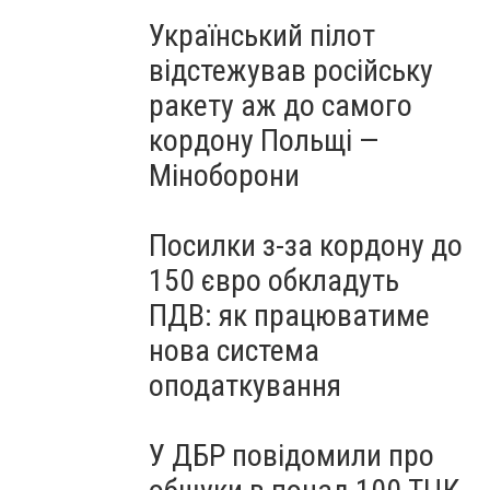
Український пілот
відстежував російську
ракету аж до самого
кордону Польщі —
Міноборони
Посилки з-за кордону до
150 євро обкладуть
ПДВ: як працюватиме
нова система
оподаткування
У ДБР повідомили про