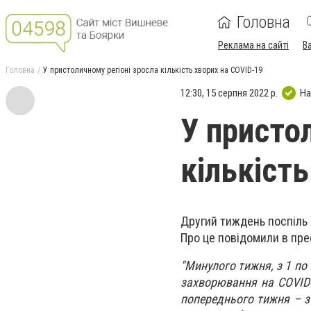
Головна
Реклама на сайті
В
Головна
У пристоличному регіоні зросла кількість хворих на COVID-19
12:30, 15 серпня 2022 р.
На
У присто
кількіст
Другий тиждень поспіль 
Про це повідомили в прес
"Минулого тижня, з 1 по
захворювання на COVID-
попереднього тижня – з 