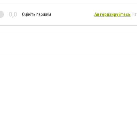
0,0
Оцініть першим
Авторизируйтесь
, ч