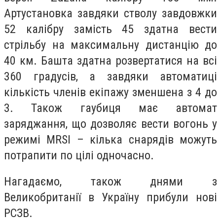
Артустановка завдяки стволу завдовжки
52 калібру замість 45 здатна вести
стрільбу на максимальну дистанцію до
40 км. Башта здатна розвертатися на всі
360 градусів, а завдяки автоматиці
кількість членів екіпажу зменшена з 4 до
3. Також гаубиця має автомат
заряджання, що дозволяє вести вогонь у
режимі MRSI – кілька снарядів можуть
потрапити по цілі одночасно.
Нагадаємо, також днями з
Великобританії в Україну прибули нові
РСЗВ.