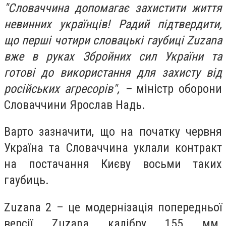
"Словаччина допомагає захистити життя
невинних українців! Радий підтвердити,
що перші чотири словацькі гаубиці Zuzana
вже в руках Збройних сил України та
готові до використання для захисту від
російських агресорів", –
міністр оборони
Словаччини Ярослав Надь.
Варто зазначити, що на початку червня
Україна та Словаччина уклали контракт
на постачання Києву восьми таких
гаубиць.
Zuzana 2 – це модернізація попередньої
версії Zuzana калібру 155 мм.