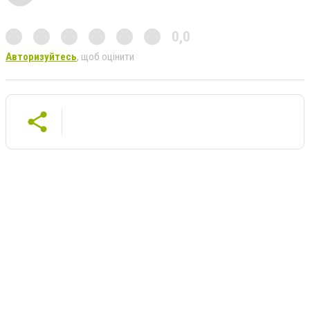
0,0
Авторизуйтесь
, щоб оцінити