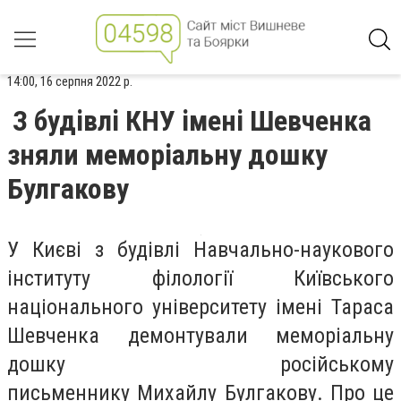
14:00, 16 серпня 2022 р.
З будівлі КНУ імені Шевченка
зняли меморіальну дошку
Булгакову
У Києві з будівлі Навчально-наукового
інституту філології Київського
національного університету імені Тараса
Шевченка демонтували меморіальну
дошку російському
письменнику
Михайлу Булгакову
. Про це