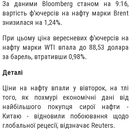
За даними Bloomberg станом на 9:16,
вартість ф'ючерсів на нафту марки Brent
знизилася на 1,24%.
При цьому ціна вересневих ф'ючерсів на
нафту марки WTI впала до 88,53 долара
за барель, втративши 0,98%.
Деталі
Ціни на нафту впали у вівторок, на тлі
того, як похмурі економічні дані від
найбільшого покупця сирої нафти -
Китаю - відновили побоювання щодо
глобальної рецесії, відзначає Reuters.