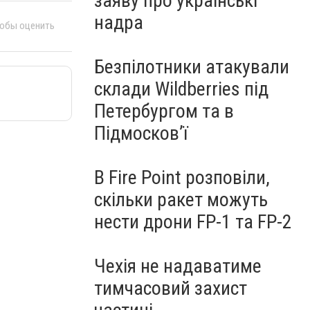
заяву про українські
надра
тобы оценить
Безпілотники атакували
склади Wildberries під
Петербургом та в
Підмосков’ї
В Fire Point розповіли,
скільки ракет можуть
нести дрони FP-1 та FP-2
Чехія не надаватиме
тимчасовий захист