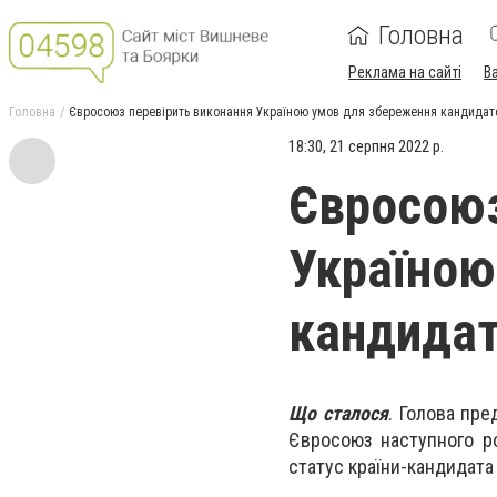
Головна
Реклама на сайті
В
Головна
Євросоюз перевірить виконання Україною умов для збереження кандидат
18:30, 21 серпня 2022 р.
Євросоюз
Україною
кандидат
Що сталося
. Голова пре
Євросоюз наступного ро
статус країни-кандидата