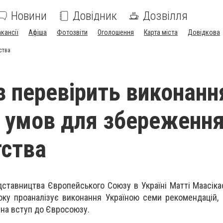
Новини
Довідник
Дозвілля
акансії
Афіша
Фотозвіти
Оголошення
Карта міста
Довідкова
ства
 перевірить виконанн
 умов для збереженн
ства
дставництва Європейського Союзу в Україні Матті Маасіка
ку проаналізує виконання Україною семи рекомендацій,
 на вступ до Євросоюзу.