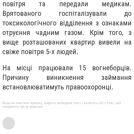
повітря та передали медикам.
Врятованого госпіталізували до
токсикологічного відділення з ознаками
отруєння чадним газом. Крім того, з
вище розташованих квартир вивели на
свіже повітря 5-х людей.
На місці працювали 15 вогнеборців.
Причину виникнення займання
встановлюватимуть правоохоронці.
Якщо ви помітили помилку, виділіть необхідний текст і натисніть Ctrl + Enter, щоб
повідомити про це редакцію