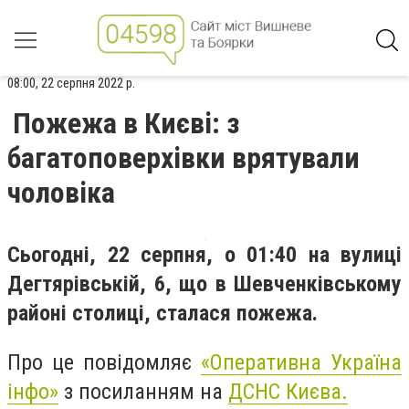
08:00, 22 серпня 2022 р.
Пожежа в Києві: з
багатоповерхівки врятували
чоловіка
Сьогодні, 22 серпня, о 01:40 на вулиці
Дегтярівській, 6, що в Шевченківському
районі столиці, сталася пожежа.
Про це повідомляє
«Оперативна Україна
інфо»
з посиланням на
ДСНС Києва.