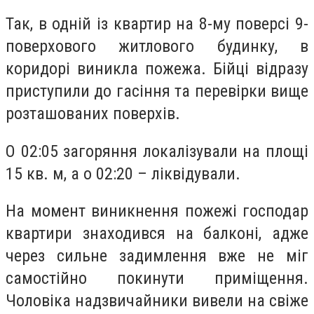
Так, в одній із квартир на 8-му поверсі 9-
поверхового житлового будинку, в
коридорі виникла пожежа. Бійці відразу
приступили до гасіння та перевірки вище
розташованих поверхів.
О 02:05 загоряння локалізували на площі
15 кв. м, а о 02:20 – ліквідували.
На момент виникнення пожежі господар
квартири знаходився на балконі, адже
через сильне задимлення вже не міг
самостійно покинути приміщення.
Чоловіка надзвичайники вивели на свіже