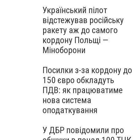
Український пілот
відстежував російську
ракету аж до самого
кордону Польщі —
Міноборони
Посилки з-за кордону до
150 євро обкладуть
ПДВ: як працюватиме
нова система
оподаткування
У ДБР повідомили про