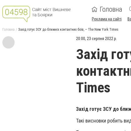
Головна
Реклама на сайті
В
Головна
Захід готує ЗСУ до ближніх контактних боїв, – The New York Times
20:00, 23 серпня 2022 р.
Захід го
контактн
Times
Захід готує ЗСУ до ближ
Такі висновки робить ви