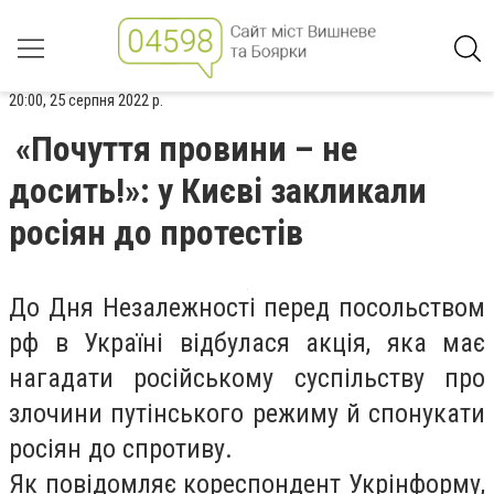
20:00, 25 серпня 2022 р.
«Почуття провини – не
досить!»: у Києві закликали
росіян до протестів
До Дня Незалежності перед посольством
рф в Україні відбулася акція, яка має
нагадати російському суспільству про
злочини путінського режиму й спонукати
росіян до спротиву.
Як повідомляє кореспондент Укрінформу,