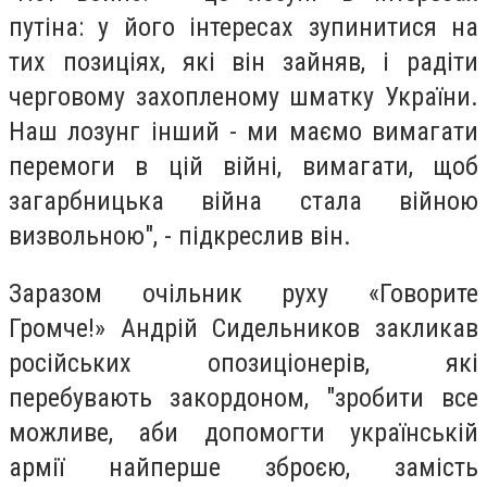
путіна: у його інтересах зупинитися на
тих позиціях, які він зайняв, і радіти
черговому захопленому шматку України.
Наш лозунг інший - ми маємо вимагати
перемоги в цій війні, вимагати, щоб
загарбницька війна стала війною
визвольною", - підкреслив він.
Заразом очільник руху «Говорите
Громче!» Андрій Сидельников закликав
російських опозиціонерів, які
перебувають закордоном, "зробити все
можливе, аби допомогти українській
армії найперше зброєю, замість