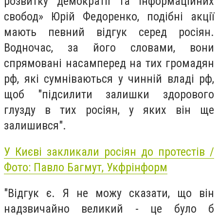
розвитку демократії та інформаційних
свобод» Юрій Федоренко, подібні акції
мають певний відгук серед росіян.
Водночас, за його словами, вони
спрямовані насамперед на тих громадян
рф, які сумніваються у чинній владі рф,
щоб "підсилити залишки здорового
глузду в тих росіян, у яких він ще
залишився".
У Києві закликали росіян до протестів /
Фото: Павло Багмут, Укфрінформ
"Відгук є. Я не можу сказати, що він
надзвичайно великий - це було б