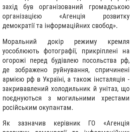
захід був організований громадською
організацією «Агенція розвитку
демократії та інформаційних свобод».
Моральний докір режиму кремля
уособлюють фотографії, прикріплені на
огорожі перед будівлею посольства рф,
де зображено руйнування, спричинені
армією рф в Україні, а також інсталяція -
закривавлений холодильник й унітаз, що
поєднуються з могильними хрестами
російським окупантам.
Як зазначив керівник ГО «Агенція