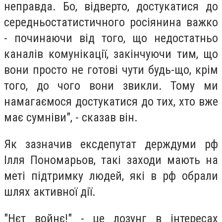
неправда. Бо, відверто, достукатися до
середньостатистичного росіянина важко
- починаючи від того, що недостатньо
каналів комунікації, закінчуючи тим, що
вони просто не готові чути будь-що, крім
того, до чого вони звикли. Тому ми
намагаємося достукатися до тих, хто вже
має сумніви", - сказав він.
Як зазначив ексдепутат держдуми рф
Ілля Пономарьов, такі заходи мають на
меті підтримку людей, які в рф обрали
шлях активної дії.
"Нєт войнє!" - це лозунг в інтересах