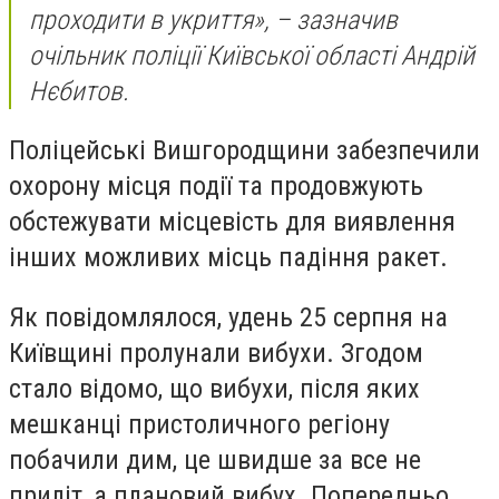
проходити в укриття», – зазначив
очільник поліції Київської області Андрій
Нєбитов.
Поліцейські Вишгородщини забезпечили
охорону місця події та продовжують
обстежувати місцевість для виявлення
інших можливих місць падіння ракет.
Як повідомлялося, удень 25 серпня на
Київщині пролунали вибухи. Згодом
стало відомо, що вибухи, після яких
мешканці пристоличного регіону
побачили дим, це швидше за все не
приліт, а плановий вибух. Попередньо,