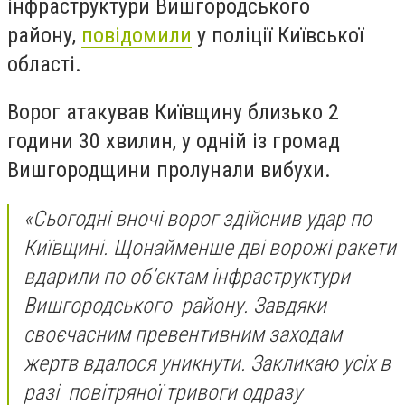
інфраструктури Вишгородського
району,
повідомили
у поліції Київської
області.
Ворог атакував Київщину близько 2
години 30 хвилин, у одній із громад
Вишгородщини пролунали вибухи.
«Сьогодні вночі ворог здійснив удар по
Київщині. Щонайменше дві ворожі ракети
вдарили по об’єктам інфраструктури
Вишгородського району. Завдяки
своєчасним превентивним заходам
жертв вдалося уникнути. Закликаю усіх в
разі повітряної тривоги одразу