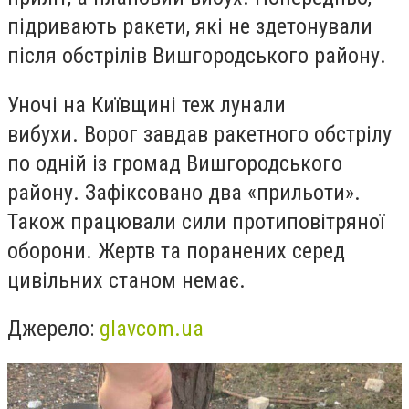
підривають ракети, які не здетонували
після обстрілів Вишгородського району.
Уночі на Київщині теж лунали
вибухи. Ворог завдав ракетного обстрілу
по одній із громад Вишгородського
району. Зафіксовано два «прильоти».
Також працювали сили протиповітряної
оборони. Жертв та поранених серед
цивільних станом немає.
Джерело:
glavcom.ua