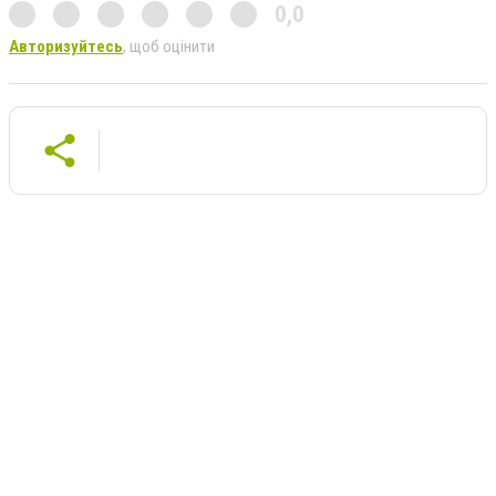
0,0
Авторизуйтесь
, щоб оцінити