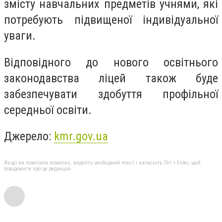
змісту навчальних предметів учнями, які
потребують підвищеної індивідуальної
уваги.
Відповідного до нового освітнього
законодавства ліцей також буде
забезпечувати здобуття профільної
середньої освіти.
Джерело:
kmr.gov.ua
Якщо ви помітили помилку, виділіть необхідний текст і натисніть Ctrl + Enter, щоб
повідомити про це редакцію