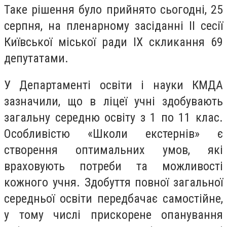
Таке рішення було прийнято сьогодні, 25
серпня, на пленарному засіданні ІІ сесії
Київської міської ради ІХ скликання 69
депутатами.
У Департаменті освіти і науки КМДА
зазначили, що в ліцеї учні здобувають
загальну середню освіту з 1 по 11 клас.
Особливістю «Школи екстернів» є
створення оптимальних умов, які
враховують потреби та можливості
кожного учня. Здобуття повної загальної
середньої освіти передбачає самостійне,
у тому числі прискорене опанування