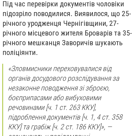
Під час перевірки документів чоловіки
підозріло поводилися. Виявилося, що 25-
річного уродженця Чернігівщини, 27-
річного місцевого жителя Броварів та 35-
річного мешканця Заворичів шукають
поліціянти.
«Зловмисники переховувалися від
органів досудового розслідування за
незаконне поводження зі зброєю,
боєприпасами або вибуховими
речовинами [ч. 1 ст. 263 ККУ],
підроблення документів [ч. 1, 4 ст. 358
ККУ] та грабіж [ч. 2 ст. 186 ККУ]», —