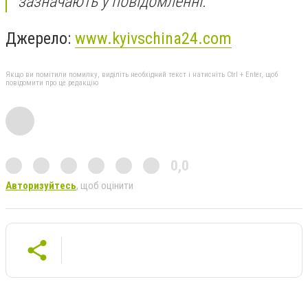
зазначають у повідомленні.
Джерело:
www.kyivschina24.com
Якщо ви помітили помилку, виділіть необхідний текст і натисніть Ctrl + Enter, щоб
повідомити про це редакцію
0,0
Авторизуйтесь
, щоб оцінити