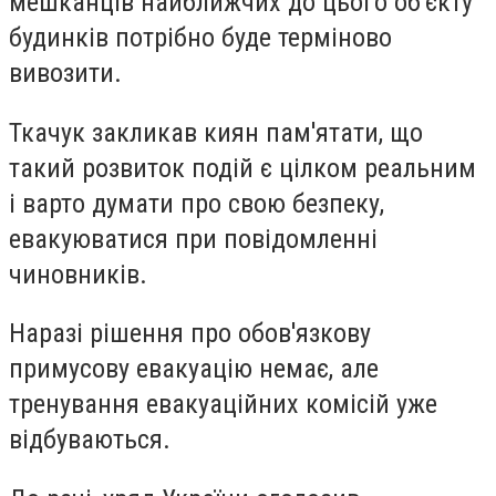
мешканців найближчих до цього об'єкту
будинків потрібно буде терміново
вивозити.
Ткачук закликав киян пам'ятати, що
такий розвиток подій є цілком реальним
і варто думати про свою безпеку,
евакуюватися при повідомленні
чиновників.
Наразі рішення про обов'язкову
примусову евакуацію немає, але
тренування евакуаційних комісій уже
відбуваються.