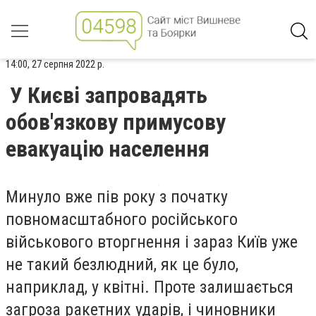
14:00, 27 серпня 2022 р.
У Києві запровадять
обов'язкову примусову
евакуацію населення
Минуло вже пів року з початку
повномасштабного російського
військового вторгнення і зараз Київ уже
не такий безлюдний, як це було,
наприклад, у квітні. Проте залишається
загроза ракетних ударів, і чиновники