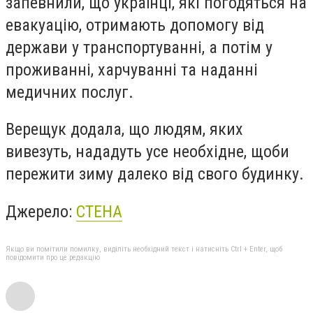
запевнили, що українці, які погодяться на
евакуацію, отримають допомогу від
держави у транспортуванні, а потім у
проживанні, харчуванні та наданні
медичних послуг.
Верещук додала, що людям, яких
вивезуть, нададуть усе необхідне, щоби
пережити зиму далеко від свого будинку.
Джерело:
СТЕНА
Якщо ви помітили помилку, виділіть необхідний текст і натисніть Ctrl + Enter, щоб
повідомити про це редакцію