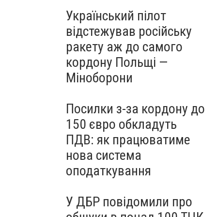
Український пілот
відстежував російську
ракету аж до самого
кордону Польщі —
Міноборони
Посилки з-за кордону до
150 євро обкладуть
ПДВ: як працюватиме
нова система
оподаткування
У ДБР повідомили про