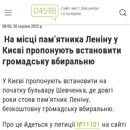
08:00, 30 серпня 2022 р.
На місці пам’ятника Леніну у
Києві пропонують встановити
громадську вбиральню
У Києві пропонують встановити на
початку бульвару Шевченка, де довгі
роки стояв пам’ятник Леніну,
безкоштовну громадську вбиральню.
Про це йдеться у петиції
№11101
на сайті