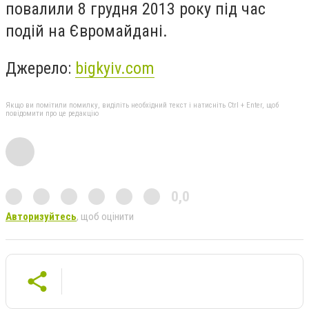
повалили 8 грудня 2013 року під час
подій на Євромайдані.
Джерело:
bigkyiv.com
Якщо ви помітили помилку, виділіть необхідний текст і натисніть Ctrl + Enter, щоб
повідомити про це редакцію
0,0
Авторизуйтесь
, щоб оцінити