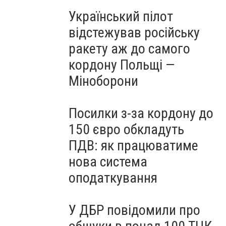
Український пілот
відстежував російську
ракету аж до самого
кордону Польщі —
Міноборони
Посилки з-за кордону до
150 євро обкладуть
ПДВ: як працюватиме
нова система
оподаткування
У ДБР повідомили про