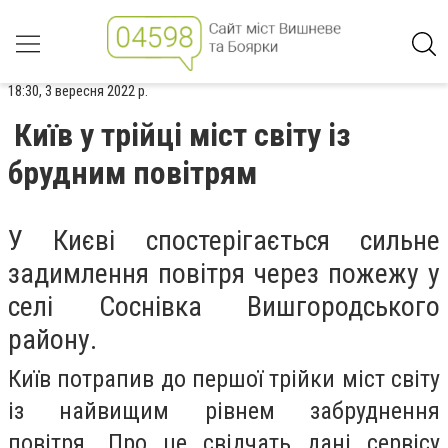
18:30, 3 вересня 2022 р.
Київ у трійці міст світу із
брудним повітрям
У Києві спостерігається сильне
задимлення повітря через пожежу у
селі Соснівка Вишгородського
району.
Київ потрапив до першої трійки міст світу
із найвищим рівнем забруднення
повітря. Про це свідчать дані сервісу