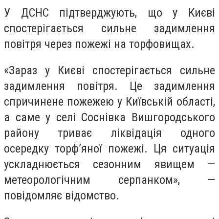
У ДСНС підтверджують, що у Києві
спостерігається сильне задимлення
повітря через пожежі на торфовищах.
«Зараз у Києві спостерігається сильне
задимлення повітря. Це задимлення
спричинене пожежею у Київській області,
а саме у селі Соснівка Вишгородського
району триває ліквідація одного
осередку торф’яної пожежі. Ця ситуація
ускладнюється сезонним явищем —
метеорологічним серпанком», —
повідомляє відомство.