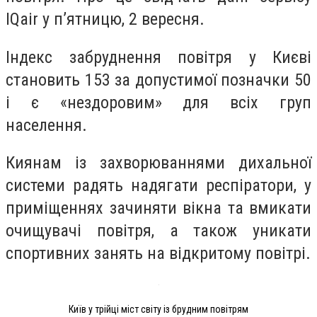
IQair у п’ятницю, 2 вересня.
Індекс забруднення повітря у Києві
становить 153 за допустимої позначки 50
і є «нездоровим» для всіх груп
населення.
Киянам із захворюваннями дихальної
системи радять надягати респіратори, у
приміщеннях зачиняти вікна та вмикати
очищувачі повітря, а також уникати
спортивних занять на відкритому повітрі.
Київ у трійці міст світу із брудним повітрям