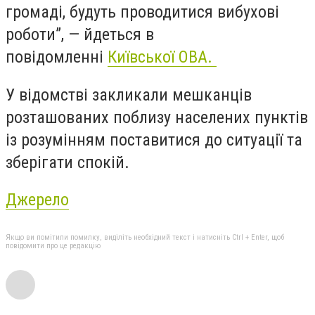
громаді, будуть проводитися вибухові
роботи”, — йдеться в
повідомленні
Київської ОВА.
У відомстві закликали мешканців
розташованих поблизу населених пунктів
із розумінням поставитися до ситуації та
зберігати спокій.
Джерело
Якщо ви помітили помилку, виділіть необхідний текст і натисніть Ctrl + Enter, щоб
повідомити про це редакцію