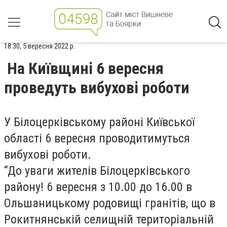
18:30, 5 вересня 2022 р.
На Київщині 6 вересня
проведуть вибухові роботи
У Білоцерківському районі Київської
області 6 вересня проводитимуться
вибухові роботи.
“До уваги жителів Білоцерківського
району! 6 вересня з 10.00 до 16.00 в
Ольшаницькому родовищі гранітів, що в
Рокитнянській селищній територіальній