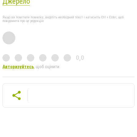
Джерело
Якщо ви помітили помилку, виділіть необхідний текст і натисніть Ctrl + Enter, щоб
повідомити про це редакцію
0,0
Авторизуйтесь
, щоб оцінити