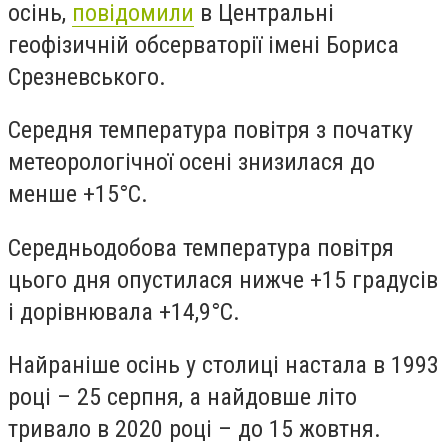
осінь,
повідомили
в Центральні
геофізичній обсерваторії імені Бориса
Срезневського.
Середня температура повітря з початку
метеорологічної осені знизилася до
менше +15°С.
Середньодобова температура повітря
цього дня опустилася нижче +15 градусів
і дорівнювала +14,9°С.
Найраніше осінь у столиці настала в 1993
році – 25 серпня, а найдовше літо
тривало в 2020 році – до 15 жовтня.