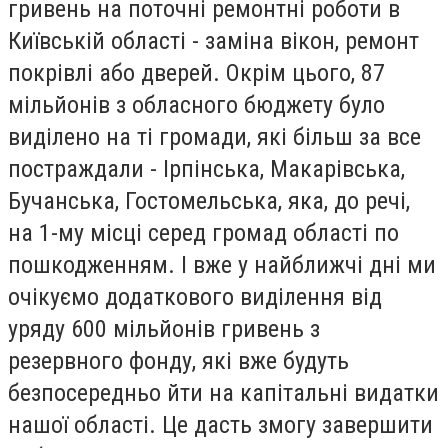
гривень на поточні ремонтні роботи в
Київській області - заміна вікон, ремонт
покрівлі або дверей. Окрім цього, 87
мільйонів з обласного бюджету було
виділено на ті громади, які більш за все
постраждали - Ірпінська, Макарівська,
Бучанська, Гостомельська, яка, до речі,
на 1-му місці серед громад області по
пошкодженням. І вже у найближчі дні ми
очікуємо додаткового виділення від
уряду 600 мільйонів гривень з
резервного фонду, які вже будуть
безпосередньо йти на капітальні видатки
нашої області. Це дасть змогу завершити