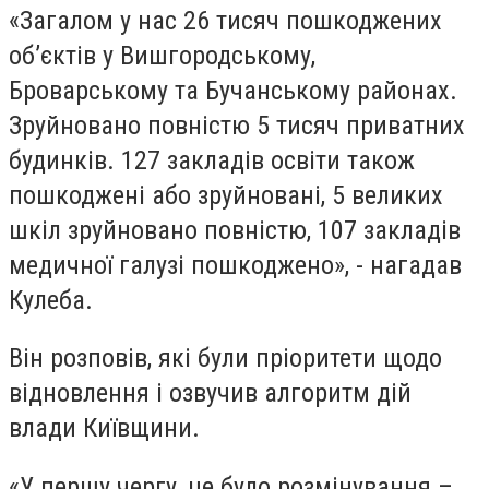
«Загалом у нас 26 тисяч пошкоджених
об’єктів у Вишгородському,
Броварському та Бучанському районах.
Зруйновано повністю 5 тисяч приватних
будинків. 127 закладів освіти також
пошкоджені або зруйновані, 5 великих
шкіл зруйновано повністю, 107 закладів
медичної галузі пошкоджено», - нагадав
Кулеба.
Він розповів, які були пріоритети щодо
відновлення і озвучив алгоритм дій
влади Київщини.
«У першу чергу, це було розмінування –