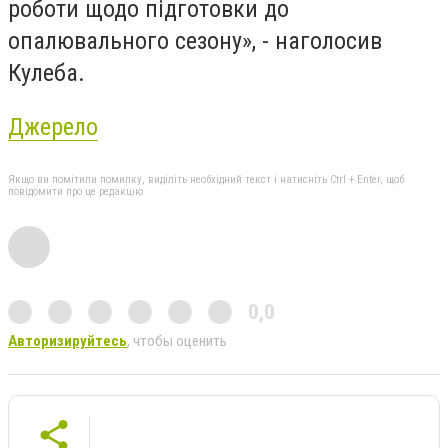
роботи щодо підготовки до
опалювального сезону», - наголосив
Кулеба.
Джерело
Якщо ви помітили помилку, виділіть необхідний текст і натисніть Ctrl + Enter, щоб
повідомити про це редакцію
0,0
Авторизируйтесь
, чтобы оценить