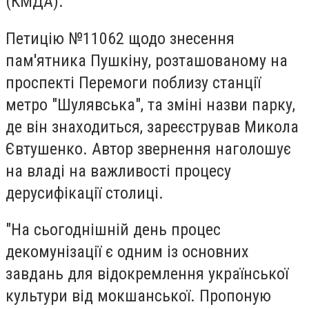
(КМДА).
Петицію №11062 щодо знесення
пам'ятника Пушкіну, розташованому на
проспекті Перемоги поблизу станції
метро "Шулявська", та зміні назви парку,
де він знаходиться, зареєстрував Микола
Євтушенко. Автор звернення наголошує
на владі на важливості процесу
дерусифікації столиці.
"На сьогоднішній день процес
декомунізації є одним із основних
завдань для відокремлення української
культури від мокшанської. Пропоную