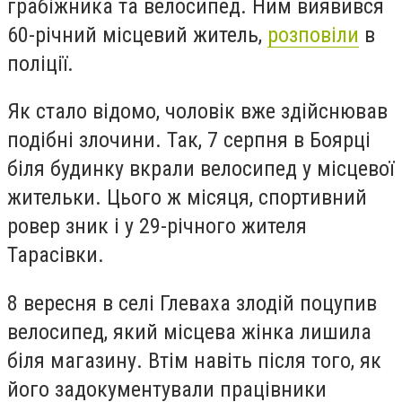
грабіжника та велосипед. Ним виявився
60-річний місцевий житель,
розповіли
в
поліції.
Як стало відомо, чоловік вже здійснював
подібні злочини. Так, 7 серпня в Боярці
біля будинку вкрали велосипед у місцевої
жительки. Цього ж місяця, спортивний
ровер зник і у 29-річного жителя
Тарасівки.
8 вересня в селі Глеваха злодій поцупив
велосипед, який місцева жінка лишила
біля магазину. Втім навіть після того, як
його задокументували працівники