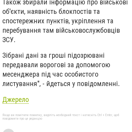
Також збирали інформацію про військові
об'єкти, наявність блокпостів та
спостережних пунктів, укріплення та
перебування там військовослужбовців
ЗСУ.
Зібрані дані за гроші підозрювані
передавали ворогові за допомогою
месенджера під час особистого
листування", - йдеться у повідомленні.
Джерело
Якщо ви помітили помилку, виділіть необхідний текст і натисніть Ctrl + Enter, щоб
повідомити про це редакцію