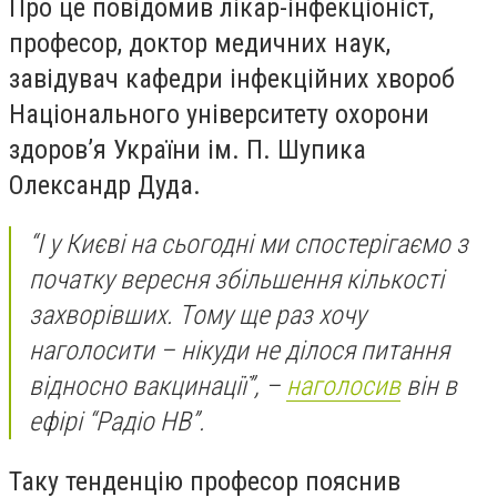
Про це повідомив лікар-інфекціоніст,
професор, доктор медичних наук,
завідувач кафедри інфекційних хвороб
Національного університету охорони
здоров’я України ім. П. Шупика
Олександр Дуда.
“І у Києві на сьогодні ми спостерігаємо з
початку вересня збільшення кількості
захворівших. Тому ще раз хочу
наголосити – нікуди не ділося питання
відносно вакцинації”, –
наголосив
він в
ефірі “Радіо НВ”.
Таку тенденцію професор пояснив