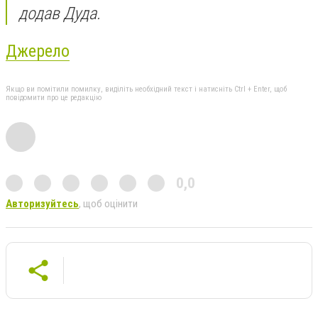
додав Дуда.
Джерело
Якщо ви помітили помилку, виділіть необхідний текст і натисніть Ctrl + Enter, щоб
повідомити про це редакцію
0,0
Авторизуйтесь
, щоб оцінити