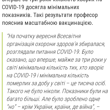
COVID-19 досягла мінімальних
показників. Такі результати професор
пояснив масштабною вакцинацією.
“На початку вересня Всесвітня
організація охорони здоров’я збиралася,
розглядали питання COVID-19. Було
сказано, що вперше, майже за три роки у
світі мінімальна кількість тих, хто хворіє
на COVID-19 і мінімальна кількість
померлих за добу у світі – це тисяча осіб.
Такого не було ніколи. Показники були на
багато більші. Але було зроблено одне
“но” – крім України, країни, де війна”, –