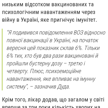
низьким відсотком вакцинованих та
психологічним навантаженням через
війну в Україні, яке пригнічує імунітет.
“Я подивився повідомлення ВОЗ відносно
повної вакцинації в Україні, на початок
вересня цей показник склав 6%. Тільки
6% тих, хто був два рази вакциновані й
пройшли бустерну дозу – третю і
четверту. Плюс, психоемоційне
навантаження, яке впливає на імунну
систему”, – зазначив Дуда.
Крім того, лікар додав, що загалом у світі
вперше за три роки кількість хворих на