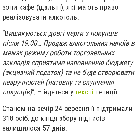
зони кафе (їдальні), які мають право
реалізовувати алкоголь.
“В
ишикуються довгі черги з покупців
після 19.00… Продаж алкогольних напоїв в
межах режиму роботи торговельних
закладів сприятиме наповненню бюджету
(акцизний податок) та не буде створювати
незручностей (натовпу та скупчення
покупців)
“, – йдеться у
тексті
петиції.
Станом на вечір 24 вересня її підтримали
318 осіб, до кінця збору підписів
залишилося 57 днів.