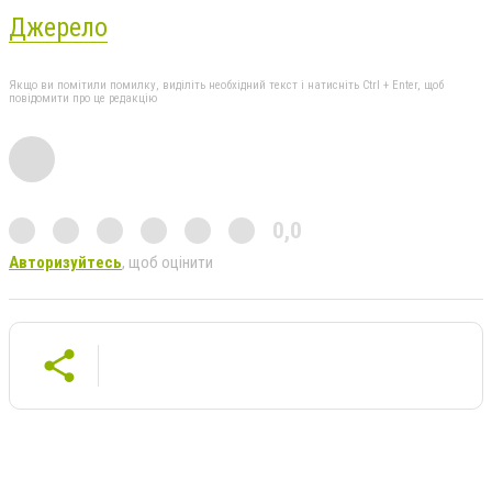
Джерело
Якщо ви помітили помилку, виділіть необхідний текст і натисніть Ctrl + Enter, щоб
повідомити про це редакцію
0,0
Авторизуйтесь
, щоб оцінити