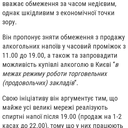
вважає обмеження за часом недієвим,
однак шкідливим з економічної точки
зору.
Він пропонує зняти обмеження з продажу
алкогольних напоїв у часовий проміжок з
11.00 до 19.00, а також та запровадити
можливість купівлі алкоголю в Києві “
в
межах режиму роботи торговельних
(продовольчих) закладів
“.
Свою ініціативу він аргументує тим, що
майже усі великі мережі реалізують
спиртні напої після 19.00 (продаж на 1-2
касах до 22.00), тому що у них працюють