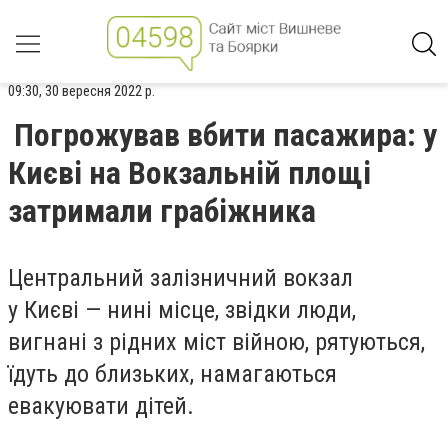
09:30, 30 вересня 2022 р.
Погрожував вбити пасажира: у
Києві на Вокзальній площі
затримали грабіжника
Центральний залізничний вокзал
у Києві — нині місце, звідки люди,
вигнані з рідних міст війною, рятуються,
їдуть до близьких, намагаються
евакуювати дітей.