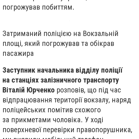
погрожував побиттям.
Затриманий поліцією на Вокзальній
площі, який погрожував та обікрав
пасажира
Заступник начальника відділу поліції
на станціях залізничного транспорту
Віталій Юрченко
розповів, що під час
відпрацювання території вокзалу, наряд
поліцейських помітив схожого
за прикметами чоловіка. У ході
поверхневої перевірки правопорушника,