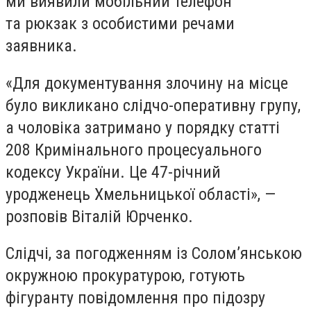
ми виявили мобільний телефон
та рюкзак з особистими речами
заявника.
«Для документування злочину на місце
було викликано слідчо-оперативну групу,
а чоловіка затримано у порядку статті
208 Кримінального процесуального
кодексу України. Це 47-річний
уродженець Хмельницької області», —
розповів Віталій Юрченко.
Слідчі, за погодженням із Солом’янською
окружною прокуратурою, готують
фігуранту повідомлення про підозру