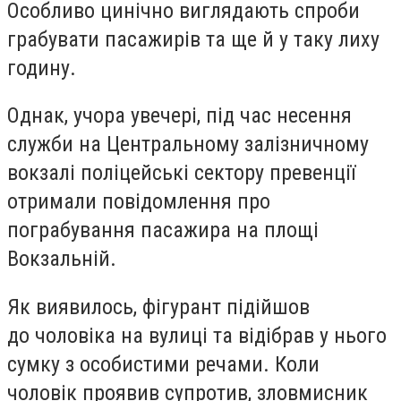
Особливо цинічно виглядають спроби
грабувати пасажирів та ще й у таку лиху
годину.
Однак, учора увечері, під час несення
служби на Центральному залізничному
вокзалі поліцейські сектору превенції
отримали повідомлення про
пограбування пасажира на площі
Вокзальній.
Як виявилось, фігурант підійшов
до чоловіка на вулиці та відібрав у нього
сумку з особистими речами. Коли
чоловік проявив супротив, зловмисник