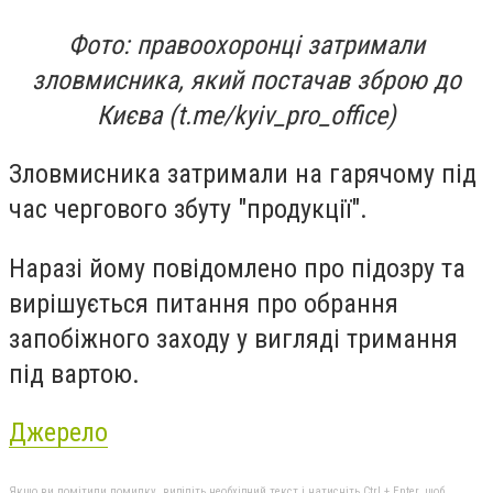
Фото: правоохоронці затримали
зловмисника, який постачав зброю до
Києва (t.me/kyiv_pro_office)
Зловмисника затримали на гарячому під
час чергового збуту "продукції".
Наразі йому повідомлено про підозру та
вирішується питання про обрання
запобіжного заходу у вигляді тримання
під вартою.
Джерело
Якщо ви помітили помилку, виділіть необхідний текст і натисніть Ctrl + Enter, щоб