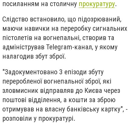
посиланням на столичну
прокуратуру
.
Слідство встановило, що підозрюваний,
маючи навички на переробку сигнальних
пістолетів на вогнепальні, створив та
адміністрував Telegram-канал, у якому
налагодив збут зброї.
"Задокументовано 3 епізоди збуту
переробленої вогнепальної зброї, які
зловмисник відправляв до Києва через
поштові відділення, а кошти за зброю
отримував на власну банківську картку", -
розповіли у прокуратурі.