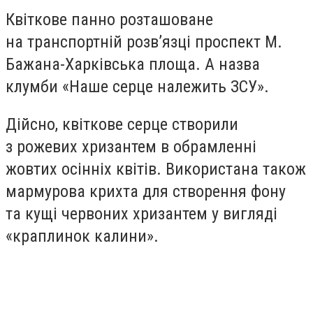
Квіткове панно розташоване
на транспортній розв’язці проспект М.
Бажана-Харківська площа. А назва
клумби «Наше серце належить ЗСУ».
Дійсно, квіткове серце створили
з рожевих хризантем в обрамленні
жовтих осінніх квітів. Використана також
мармурова крихта для створення фону
та кущі червоних хризантем у вигляді
«краплинок калини».