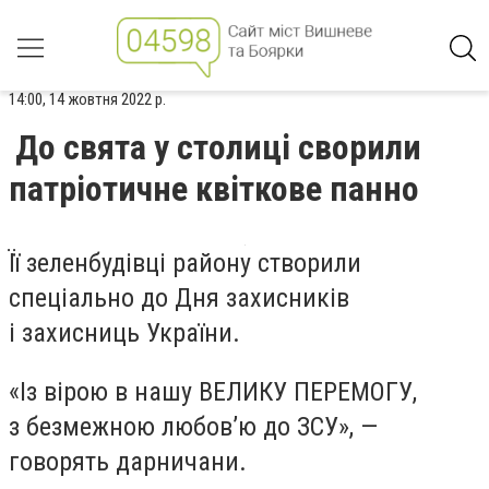
14:00, 14 жовтня 2022 р.
До свята у столиці сворили
патріотичне квіткове панно
Її зеленбудівці району створили
спеціально до Дня захисників
і захисниць України.
«Із вірою в нашу ВЕЛИКУ ПЕРЕМОГУ,
з безмежною любов’ю до ЗСУ», —
говорять дарничани.