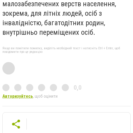
малозабезпечених верств населення,
зокрема, для літніх людей, осіб з
інвалідністю, багатодітних родин,
внутрішньо переміщених осіб.
Якщо ви помітили помилку, виділіть необхідний текст і натисніть Ctrl + Enter, щоб
повідомити про це редакцію
0,0
Авторизуйтесь
, щоб оцінити