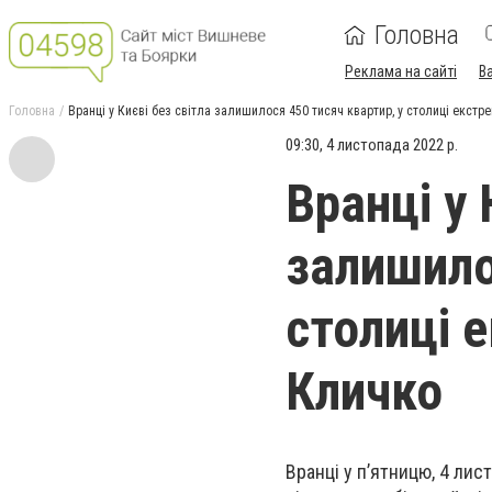
Головна
Реклама на сайті
В
Головна
Вранці у Києві без світла залишилося 450 тисяч квартир, у столиці екстр
09:30, 4 листопада 2022 р.
Вранці у 
залишило
столиці 
Кличко
Вранці у п’ятницю, 4 лис