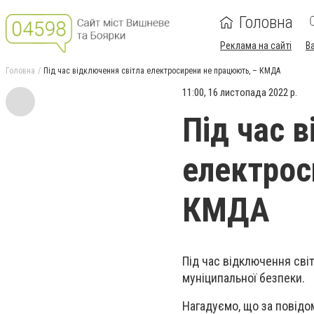
Головна
Реклама на сайті
В
Головна
Під час відключення світла електросирени не працюють, – КМДА
11:00, 16 листопада 2022 р.
Під час 
електрос
КМДА
Під час відключення сві
муніципальної безпеки.
Нагадуємо, що за повідо