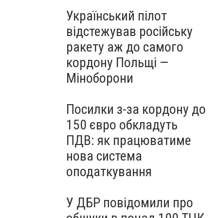
Український пілот
відстежував російську
ракету аж до самого
кордону Польщі —
Міноборони
Посилки з-за кордону до
150 євро обкладуть
ПДВ: як працюватиме
нова система
оподаткування
У ДБР повідомили про