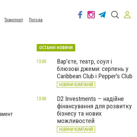
Транспорт
Погода
ОСТАННІ НОВИНИ
Вар’єте, театр, соул і
13:00
блюзові джеми: серпень у
Caribbean Club і Pepper's Club
НОВИНИ КОМПАНІЙ
D2 Investments – надійне
13:00
фінансування для розвитку
бізнесу та нових
амент
можливостей
НОВИНИ КОМПАНІЙ